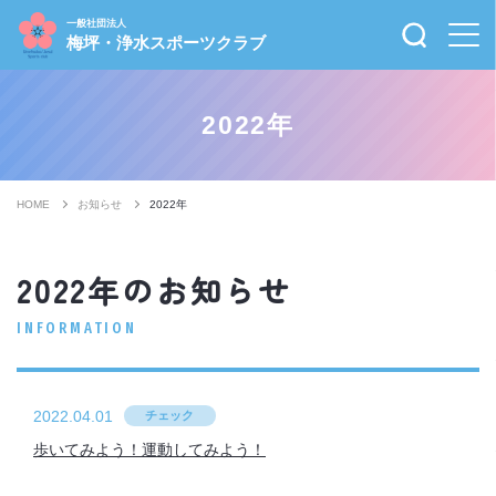
一般社団法人
梅坪・浄水スポーツクラブ
2022年
HOME
お知らせ
2022年
2022年のお知らせ
INFORMATION
2022.04.01
チェック
歩いてみよう！運動してみよう！