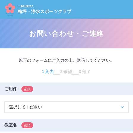
一般社団法人
梅坪・浄水スポーツクラブ
お問い合わせ・ご連絡
以下のフォームにご入力の上、送信してください。
1入力
2確認
3完了
ご用件
教室名