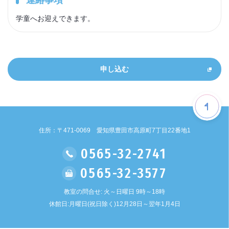
学童へお迎えできます。
申し込む
住所：〒471-0069 愛知県豊田市高原町7丁目22番地1
0565-32-2741
0565-32-3577
教室の問合せ: 火～日曜日 9時～18時
休館日:月曜日(祝日除く)12月28日～翌年1月4日