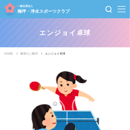
一般社団法人
梅坪・浄水スポーツクラブ
エンジョイ卓球
HOME
教室のご案内
エンジョイ卓球