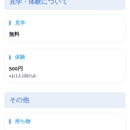
見学・体験について
見学
無料
体験
500円
※お1人1回のみ
その他
持ち物