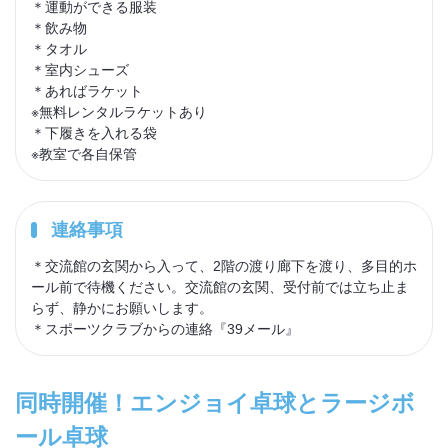
＊運動ができる服装
＊飲み物
＊タオル
＊室内シューズ
＊あればラケット
※無料レンタルラケットあり
＊下履きを入れる袋
※教室で各自保管
連絡事項
＊交流館の玄関から入って、2階の渡り廊下を渡り、多目的ホ
ール前で待機ください。交流館の玄関、受付前では立ち止ま
らず、静かにお願いします。
＊スポーツクラブからの連絡『39メール』
同時開催！エンジョイ卓球とラージボ
ール卓球