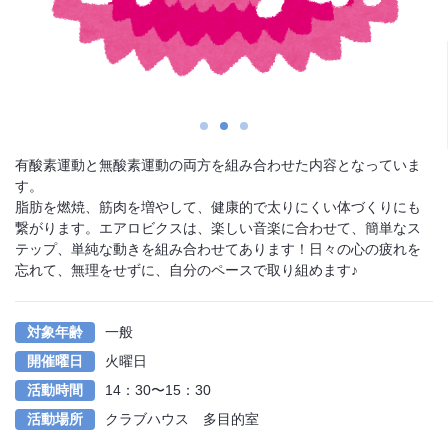
1
2
3
有酸素運動と無酸素運動の両方を組み合わせた内容となっていま
す。
脂肪を燃焼、筋肉を増やして、健康的で太りにくい体づくりにも
繋がります。エアロビクスは、楽しい音楽に合わせて、簡単なス
テップ、単純な動きを組み合わせてあります！日々の心の疲れを
忘れて、無理をせずに、自分のペースで取り組めます♪
対象年齢
一般
開催曜日
火曜日
活動時間
14：30〜15：30
活動場所
クラブハウス 多目的室