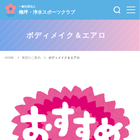
一般社団法人
梅坪・浄水スポーツクラブ
ボディメイク＆エアロ
HOME
教室のご案内
ボディメイク＆エアロ