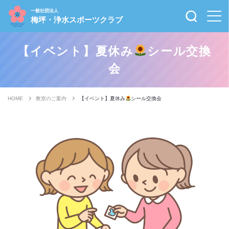
一般社団法人
梅坪・浄水スポーツクラブ
【イベント】夏休み
シール交換
会
HOME
教室のご案内
【イベント】夏休み
シール交換会