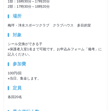
1部：16時30分～17時20分
2部：17時30分～18時20分
場所
梅坪・浄水スポーツクラブ クラブハウス 多目的室
対象
シール交換ができる子
※保護者入室1名まで可能です。お申込みフォーム「備考」に
記入ください。
参加費
100円/回
※当日、集金します。
定員
各回20名