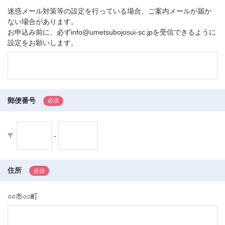
迷惑メール対策等の設定を行っている場合、ご案内メールが届か
ない場合があります。
お申込み前に、必ずinfo@umetsubojosui-sc.jpを受信できるように
設定をお願いします。
郵便番号
〒
-
住所
○○市○○町