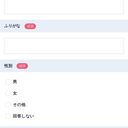
ふりがな
性別
男
女
その他
回答しない