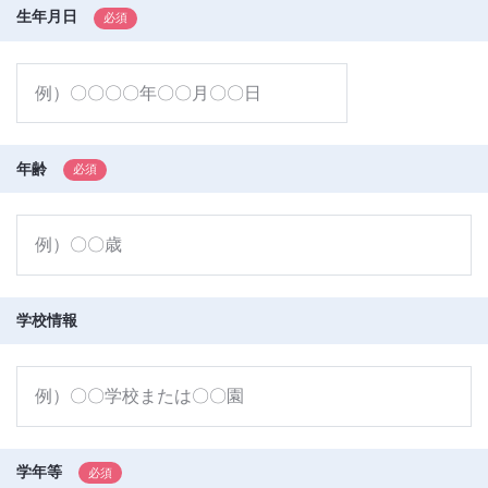
生年月日
年齢
学校情報
学年等