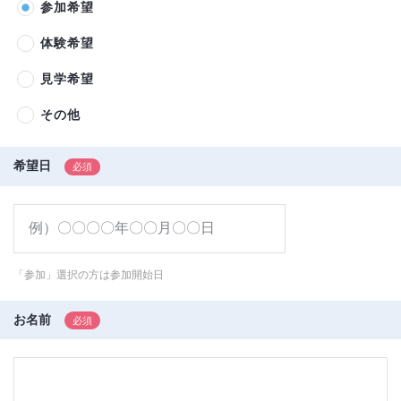
参加希望
体験希望
見学希望
その他
希望日
「参加」選択の方は参加開始日
お名前