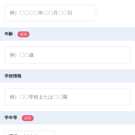
年齢
学校情報
学年等