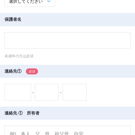
保護者名
未成年の方は必須
連絡先①
-
-
連絡先 ① 所有者