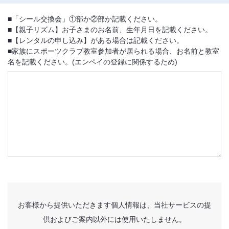
■「シール交換会」①部か②部か記載ください。
■【親子リズム】お子さまのお名前、生年月日を記載ください。
■【レンタルの申し込み】がある場合は記載ください。
■家族にスポーツクラブ教室参加者が居られる場合、お名前と教室
名を記載ください。(エンペイの登録に関係するため)
お客様から提供いただきます個人情報は、当社サービスの提
供およびご案内以外には使用いたしません。