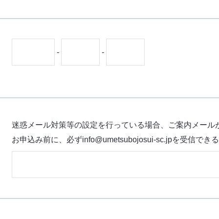
-
-
迷惑メール対策等の設定を行っている場合、ご案内メール
お申込み前に、必ずinfo@umetsubojosui-sc.jpを