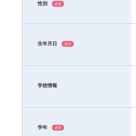
性別
生年月日
学校情報
学年